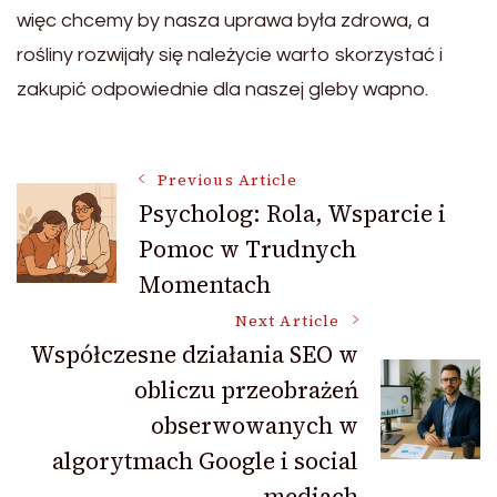
więc chcemy by nasza uprawa była zdrowa, a
rośliny rozwijały się należycie warto skorzystać i
zakupić odpowiednie dla naszej gleby wapno.
Post
Previous Article
Psycholog: Rola, Wsparcie i
Pomoc w Trudnych
Navigation
Momentach
Next Article
Współczesne działania SEO w
obliczu przeobrażeń
obserwowanych w
algorytmach Google i social
mediach