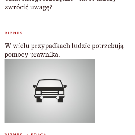
zwrócić uwagę?
BIZNES
W wielu przypadkach ludzie potrzebują
pomocy prawnika.
BIZNES
PRACA