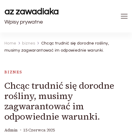
az zawadiaka
Wpisy prywatne
Home
biznes
Chcąc trudnić się dorodne rośliny,
musimy zagwarantować im odpowiednie warunki.
BIZNES
Chcąc trudnić się dorodne
rośliny, musimy
zagwarantować im
odpowiednie warunki.
Admin
15 Czerwca 2025