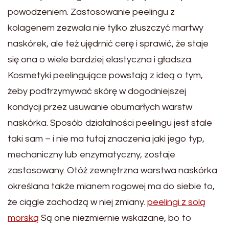
powodzeniem. Zastosowanie peelingu z
kolagenem zezwala nie tylko złuszczyć martwy
naskórek, ale też ujędrnić cerę i sprawić, że staje
się ona o wiele bardziej elastyczna i gładsza.
Kosmetyki peelingujące powstają z ideą o tym,
żeby podtrzymywać skórę w dogodniejszej
kondycji przez usuwanie obumarłych warstw
naskórka. Sposób działalności peelingu jest stale
taki sam – i nie ma tutaj znaczenia jaki jego typ,
mechaniczny lub enzymatyczny, zostaje
zastosowany. Otóż zewnętrzna warstwa naskórka
określana także mianem rogowej ma do siebie to,
że ciągle zachodzą w niej zmiany.
peelingi z solą
morską
Są one niezmiernie wskazane, bo to