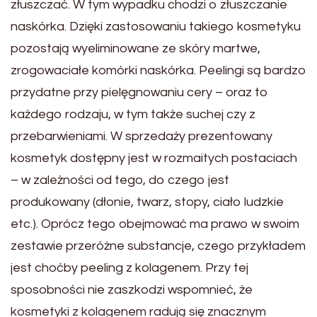
złuszczać. W tym wypadku chodzi o złuszczanie
naskórka. Dzięki zastosowaniu takiego kosmetyku
pozostają wyeliminowane ze skóry martwe,
zrogowaciałe komórki naskórka. Peelingi są bardzo
przydatne przy pielęgnowaniu cery – oraz to
każdego rodzaju, w tym także suchej czy z
przebarwieniami. W sprzedaży prezentowany
kosmetyk dostępny jest w rozmaitych postaciach
– w zależności od tego, do czego jest
produkowany (dłonie, twarz, stopy, ciało ludzkie
etc.). Oprócz tego obejmować ma prawo w swoim
zestawie przeróżne substancje, czego przykładem
jest choćby peeling z kolagenem. Przy tej
sposobności nie zaszkodzi wspomnieć, że
kosmetyki z kolagenem radują się znacznym