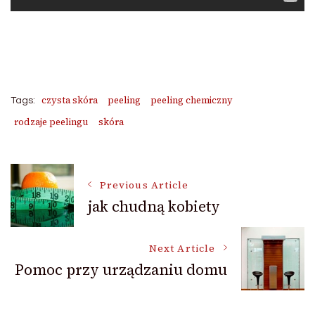
czysta skóra
peeling
peeling chemiczny
Tags:
rodzaje peelingu
skóra
Post
Previous Article
jak chudną kobiety
Navigation
Next Article
Pomoc przy urządzaniu domu