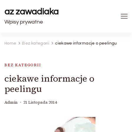
az zawadiaka
Wpisy prywatne
Home
Bez kategorii
ciekawe informacje o peelingu
BEZ KATEGORII
ciekawe informacje o
peelingu
Admin
21 Listopada 2014