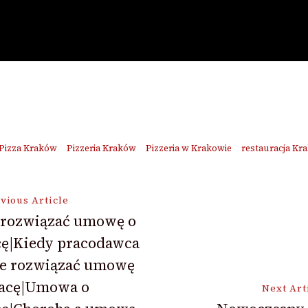
Pizza Kraków
Pizzeria Kraków
Pizzeria w Krakowie
restauracja Kr
vious Article
k rozwiązać umowę o
cę|Kiedy pracodawca
ion
e rozwiązać umowę
racę|Umowa o
Next Art