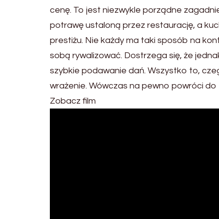
cenę. To jest niezwykle porządne zagadni
potrawę ustaloną przez restaurację, a kucha
prestiżu. Nie każdy ma taki sposób na kont
sobą rywalizować. Dostrzega się, że jedn
szybkie podawanie dań. Wszystko to, cze
wrażenie. Wówczas na pewno powróci do ta
Zobacz film