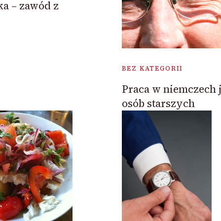
ka – zawód z
BEZ KATEGORII
Praca w niemczech 
osób starszych