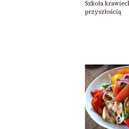
Szkoła krawiec
przyszłością