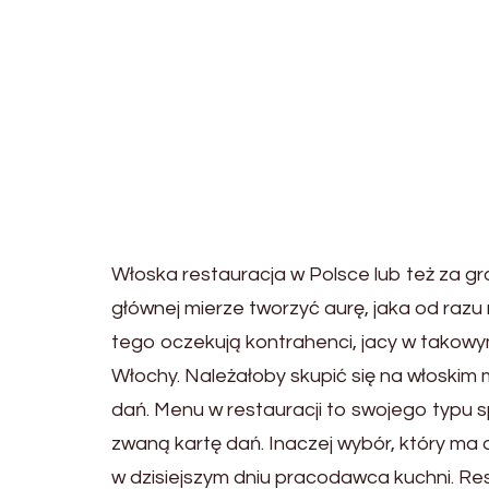
Włoska restauracja w Polsce lub też za g
głównej mierze tworzyć aurę, jaka od raz
tego oczekują kontrahenci, jacy w takowym 
Włochy. Należałoby skupić się na włoski
dań. Menu w restauracji to swojego typu 
zwaną kartę dań. Inaczej wybór, który ma
w dzisiejszym dniu pracodawca kuchni. Res