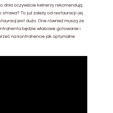
 dnia oczywiście kelnerzy rekomendują
strawa? To już zależy od restauracji i jej
stauracji jest dużo. One również muszą ze
ontrahenta będzie właściwe gotowanie i
wrzeć na kontrahencie jak optymalne