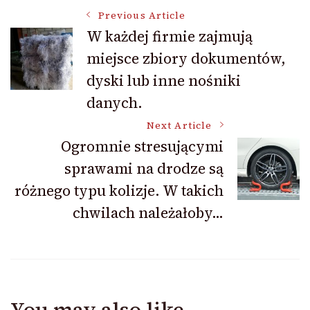
Post
Previous Article
W każdej firmie zajmują
miejsce zbiory dokumentów,
Navigation
dyski lub inne nośniki
danych.
Next Article
Ogromnie stresującymi
sprawami na drodze są
różnego typu kolizje. W takich
chwilach należałoby…
You may also like