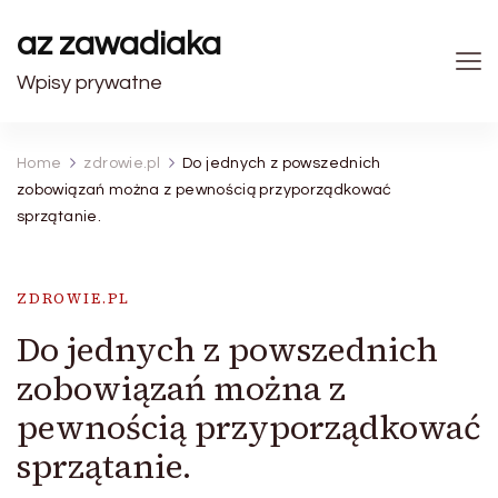
az zawadiaka
Wpisy prywatne
Home
zdrowie.pl
Do jednych z powszednich
zobowiązań można z pewnością przyporządkować
sprzątanie.
ZDROWIE.PL
Do jednych z powszednich
zobowiązań można z
pewnością przyporządkować
sprzątanie.