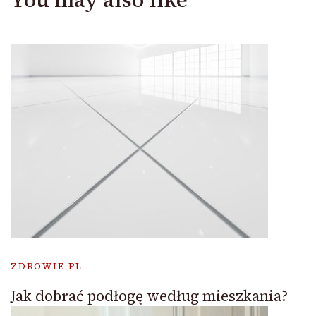
ZDROWIE.PL
Jak dobrać podłogę według mieszkania?