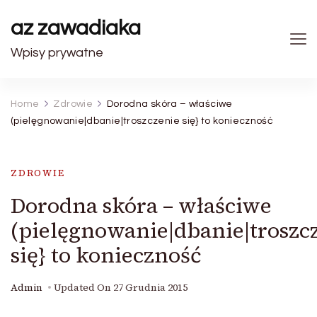
az zawadiaka
Wpisy prywatne
Home
Zdrowie
Dorodna skóra – właściwe
(pielęgnowanie|dbanie|troszczenie się} to konieczność
ZDROWIE
Dorodna skóra – właściwe
(pielęgnowanie|dbanie|troszc
się} to konieczność
Admin
Updated On
27 Grudnia 2015