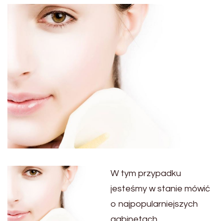
W tym przypadku
jesteśmy w stanie mówić
o najpopularniejszych
gabinetach