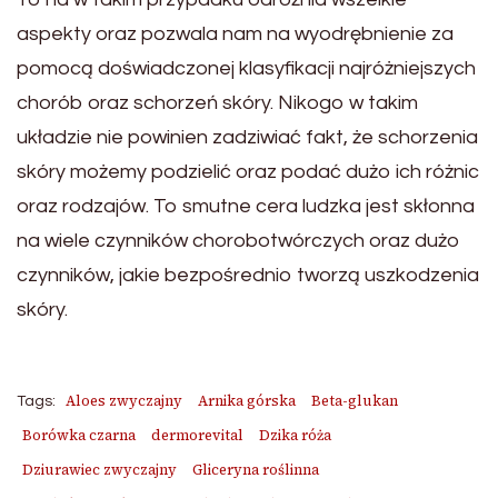
aspekty oraz pozwala nam na wyodrębnienie za
pomocą doświadczonej klasyfikacji najróżniejszych
chorób oraz schorzeń skóry. Nikogo w takim
układzie nie powinien zadziwiać fakt, że schorzenia
skóry możemy podzielić oraz podać dużo ich różnic
oraz rodzajów. To smutne cera ludzka jest skłonna
na wiele czynników chorobotwórczych oraz dużo
czynników, jakie bezpośrednio tworzą uszkodzenia
skóry.
Aloes zwyczajny
Arnika górska
Beta-glukan
Tags:
Borówka czarna
dermorevital
Dzika róża
Dziurawiec zwyczajny
Gliceryna roślinna