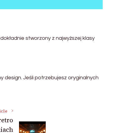
dokładnie stworzony z najwyższej klasy
 design. Jeśli potrzebujesz oryginalnych
icle
retro
niach