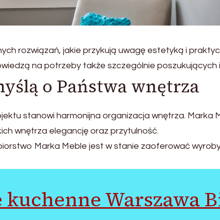
ych rozwiązań, jakie przykują uwagę estetyką i prak
wiedzą na potrzeby także szczególnie poszukujących i
myślą o Państwa wnętrza
jektu stanowi harmonijna organizacja wnętrza. Marka 
ich wnętrza elegancję oraz przytulność.
siębiorstwo Marka Meble jest w stanie zaoferować wyr
 kuchenne Warszawa B