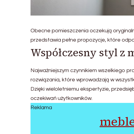
Obecne pomieszczenia oczekują oryginaln
przedstawia pełne propozycje, które odpo
Współczesny styl z 
Najważniejszym czynnikiem wszelkiego pro
rozwiązania, które wprowadzają w wszystk
Dzięki wieloletniemu ekspertyzie, przed
oczekiwań użytkowników.
Reklama
meble