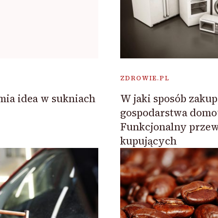
ZDROWIE.PL
mia idea w sukniach
W jaki sposób zakup
gospodarstwa domo
Funkcjonalny przew
kupujących