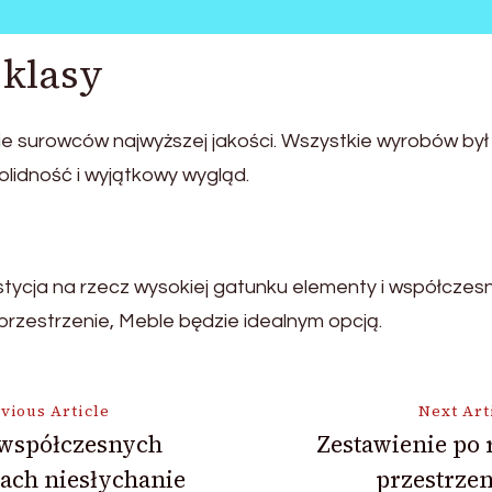
 klasy
e surowców najwyższej jakości. Wszystkie wyrobów był 
lidność i wyjątkowy wygląd.
ycja na rzecz wysokiej gatunku elementy i współczesny
przestrzenie, Meble będzie idealnym opcją.
vious Article
Next Art
współczesnych
Zestawienie po 
ach niesłychanie
przestrze