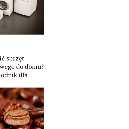
ić sprzęt
wego do domu?
odnik dla