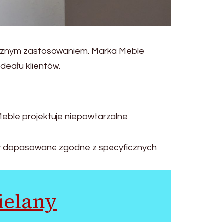
tycznym zastosowaniem. Marka Meble
deału klientów.
Meble projektuje niepowtarzalne
oby dopasowane zgodne z specyficznych
ielany