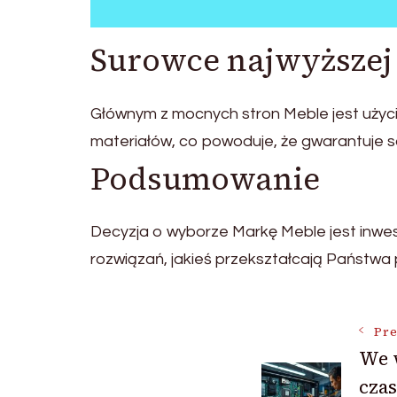
Surowce najwyższej
Głównym z mocnych stron Meble jest użyci
materiałów, co powoduje, że gwarantuje so
Podsumowanie
Decyzja o wyborze Markę Meble jest inwest
rozwiązań, jakieś przekształcają Państwa 
Post
Pre
We 
czas