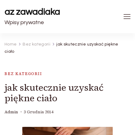
az zawadiaka
Wpisy prywatne
Home
Bez kategorii
jak skutecznie uzyskać piękne
ciało
BEZ KATEGORII
jak skutecznie uzyskać
piękne ciało
Admin
3 Grudnia 2014