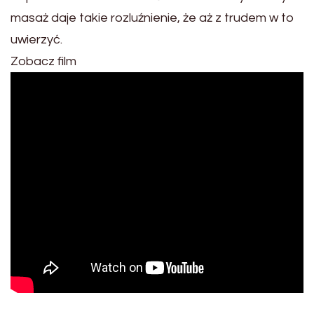
masaż daje takie rozluźnienie, że aż z trudem w to
uwierzyć.
Zobacz film