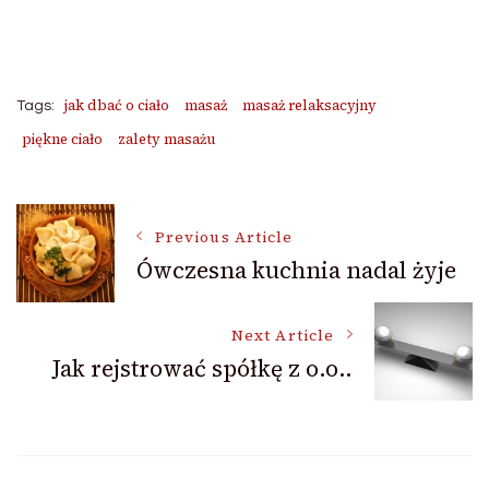
jak dbać o ciało
masaż
masaż relaksacyjny
Tags:
piękne ciało
zalety masażu
Post
Previous Article
Ówczesna kuchnia nadal żyje
Navigation
Next Article
Jak rejstrować spółkę z o.o..