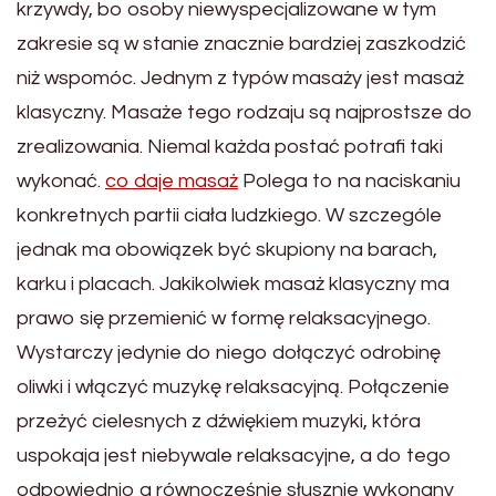
krzywdy, bo osoby niewyspecjalizowane w tym
zakresie są w stanie znacznie bardziej zaszkodzić
niż wspomóc. Jednym z typów masaży jest masaż
klasyczny. Masaże tego rodzaju są najprostsze do
zrealizowania. Niemal każda postać potrafi taki
wykonać.
co daje masaż
Polega to na naciskaniu
konkretnych partii ciała ludzkiego. W szczególe
jednak ma obowiązek być skupiony na barach,
karku i placach. Jakikolwiek masaż klasyczny ma
prawo się przemienić w formę relaksacyjnego.
Wystarczy jedynie do niego dołączyć odrobinę
oliwki i włączyć muzykę relaksacyjną. Połączenie
przeżyć cielesnych z dźwiękiem muzyki, która
uspokaja jest niebywale relaksacyjne, a do tego
odpowiednio a równocześnie słusznie wykonany