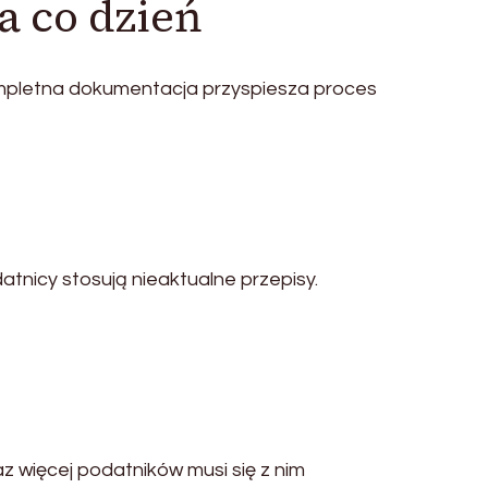
a co dzień
mpletna dokumentacja przyspiesza proces
nicy stosują nieaktualne przepisy.
z więcej podatników musi się z nim