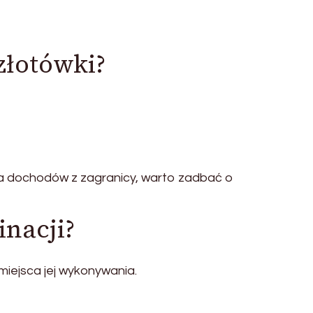
złotówki?
a dochodów z zagranicy, warto zadbać o
inacji?
iejsca jej wykonywania.