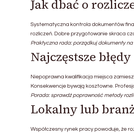
Jak dbać o rozlic
Systematyczna kontrola dokumentów fina
rozliczeń. Dobre przygotowanie skraca cza
Praktyczna rada: porządkuj dokumenty na 
Najczęstsze błęd
Niepoprawna kwalifikacja miejsca zamiesz
Konsekwencje bywają kosztowne. Profesj
Porada: sprawdź poprawność metody rozli
Lokalny lub bran
Współczesny rynek pracy powoduje, że roz