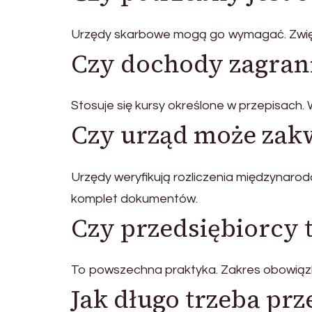
Urzędy skarbowe mogą go wymagać. Zwię
Czy dochody zagrani
Stosuje się kursy określone w przepisach.
Czy urząd może zakw
Urzędy weryfikują rozliczenia międzynar
komplet dokumentów.
Czy przedsiębiorcy t
To powszechna praktyka. Zakres obowiązkó
Jak długo trzeba p