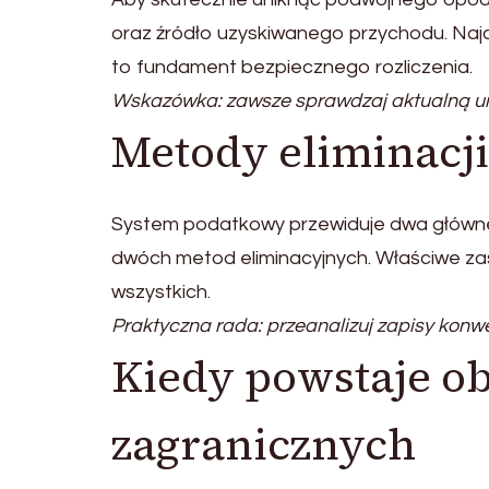
oraz źródło uzyskiwanego przychodu. Naj
to fundament bezpiecznego rozliczenia.
Wskazówka: zawsze sprawdzaj aktualną um
Metody eliminacj
System podatkowy przewiduje dwa główne 
dwóch metod eliminacyjnych. Właściwe zas
wszystkich.
Praktyczna rada: przeanalizuj zapisy konw
Kiedy powstaje o
zagranicznych