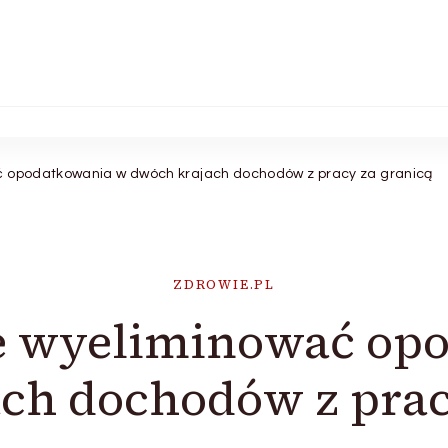
ć opodatkowania w dwóch krajach dochodów z pracy za granicą
ZDROWIE.PL
ie wyeliminować op
ch dochodów z prac