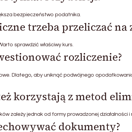
ksza bezpieczeństwo podatnika.
czne trzeba przeliczać na 
 Warto sprawdzić właściwy kurs.
estionować rozliczenie?
odowe. Dlatego, aby uniknąć podwójnego opodatkowani
eż korzystają z metod elim
w zależy jednak od formy prowadzonej działalności i m
rzechowywać dokumenty?