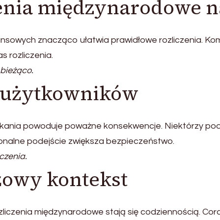
zenia międzynarodowe n
nsowych znacząco ułatwia prawidłowe rozliczenia. Ko
s rozliczenia.
bieżąco.
y użytkowników
kania powoduje poważne konsekwencje. Niektórzy podat
onalne podejście zwiększa bezpieczeństwo.
czenia.
żowy kontekst
liczenia międzynarodowe stają się codziennością. Cora