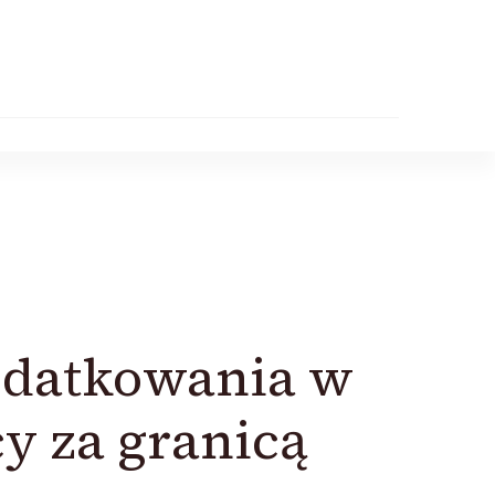
odatkowania w
y za granicą