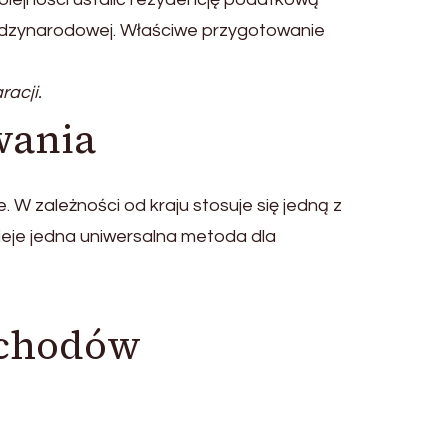
iędzynarodowej. Właściwe przygotowanie
acji.
wania
zależności od kraju stosuje się jedną z
eje jedna uniwersalna metoda dla
ochodów