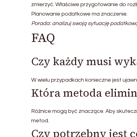
zmierzyć. Właściwe przygotowanie do rozl
Planowanie podatkowe ma znaczenie.
Porada: analizuj swoją sytuację podatkową
FAQ
Czy każdy musi wyk
W wielu przypadkach konieczne jest ujawn
Która metoda elimina
Różnice mogą być znaczące. Aby skutecz
metod.
Czy potrzebny jest c