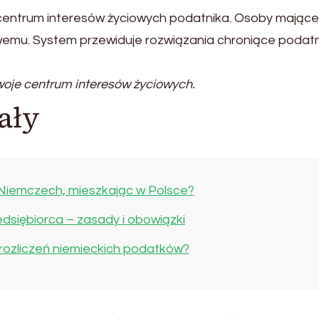
 centrum interesów życiowych podatnika. Osoby mające
mu. System przewiduje rozwiązania chroniące podatni
woje centrum interesów życiowych.
ały
 Niemczech, mieszkając w Polsce?
edsiębiorca – zasady i obowiązki
ozliczeń niemieckich podatków?