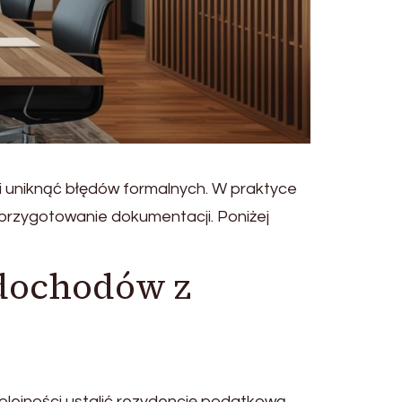
 uniknąć błędów formalnych. W praktyce
rzygotowanie dokumentacji. Poniżej
dochodów z
lejności ustalić rezydencję podatkową