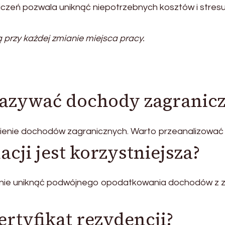
iczeń pozwala uniknąć niepotrzebnych kosztów i stres
 przy każdej zmianie miejsca pracy.
azywać dochody zagranic
ienie dochodów zagranicznych. Warto przeanalizować s
cji jest korzystniejsza?
nie uniknąć podwójnego opodatkowania dochodów z za
ertyfikat rezydencji?