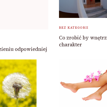
BEZ KATEGORII
Co zrobić by wnętrz
charakter
ieniu odpowiedniej