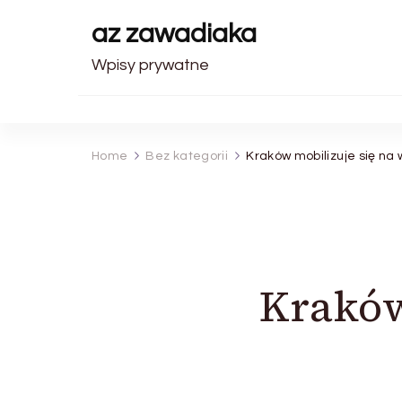
az zawadiaka
Wpisy prywatne
Home
Bez kategorii
Kraków mobilizuje się na
Kraków