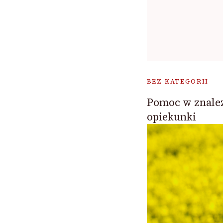
BEZ KATEGORII
Pomoc w znalez
opiekunki