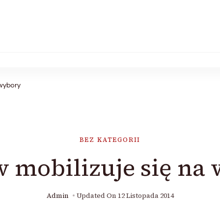
 wybory
BEZ KATEGORII
 mobilizuje się na
Admin
Updated On
12 Listopada 2014