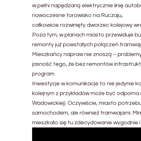
w pełni napędzaną elektrycznie linię autob
nowoczesne torowisko na Ruczaju,
całkowicie rozwinięty dworzec kolejowy w
Poza tym, w planach miasto przewiduje bu
remonty już powstałych połączeń tramwaj
Mieszkańcy napraw nie znoszą – problemy 
jasność tego, że bez remontów infrastruktu
program
Inwestycje w komunikacje to nie jedynie kol
kolejnym z przykładów może być odporna n
Wadowickiej). Oczywiście, miasto potrzeb
samochodem, ale również tramwajami. Mimo
mieszkało się tu zdecydowanie wygodnie i