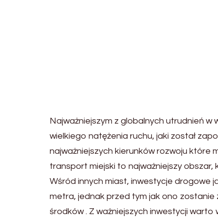
Najważniejszym z globalnych utrudnień w 
wielkiego natężenia ruchu, jaki został za
najważniejszych kierunków rozwoju które m
transport miejski to najważniejszy obsza
Wśród innych miast, inwestycje drogowe j
metra, jednak przed tym jak ono zostani
środków . Z ważniejszych inwestycji warto 