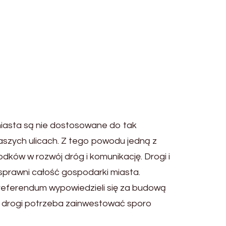
 miasta są nie dostosowane do tak
naszych ulicach. Z tego powodu jedną z
dków w rozwój dróg i komunikację. Drogi i
sprawni całość gospodarki miasta.
 referendum wypowiedzieli się za budową
i drogi potrzeba zainwestować sporo