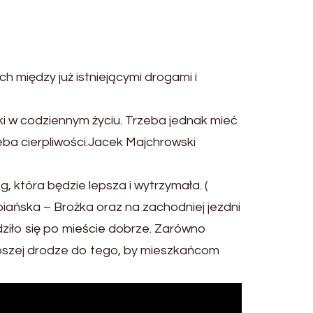
 między już istniejącymi drogami i
ki w codziennym życiu. Trzeba jednak mieć
zeba cierpliwości.Jacek Majchrowski
g, która będzie lepsza i wytrzymała. (
iańska – Brożka oraz na zachodniej jezdni
ziło się po mieście dobrze. Zarówno
epszej drodze do tego, by mieszkańcom