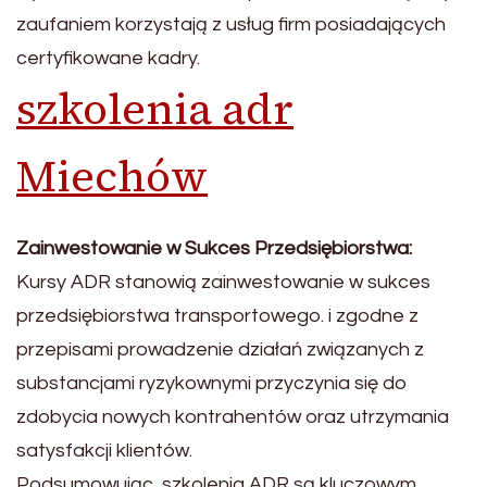
zaufaniem korzystają z usług firm posiadających
certyfikowane kadry.
szkolenia adr
Miechów
Zainwestowanie w Sukces Przedsiębiorstwa:
Kursy ADR stanowią zainwestowanie w sukces
przedsiębiorstwa transportowego. i zgodne z
przepisami prowadzenie działań związanych z
substancjami ryzykownymi przyczynia się do
zdobycia nowych kontrahentów oraz utrzymania
satysfakcji klientów.
Podsumowując, szkolenia ADR są kluczowym