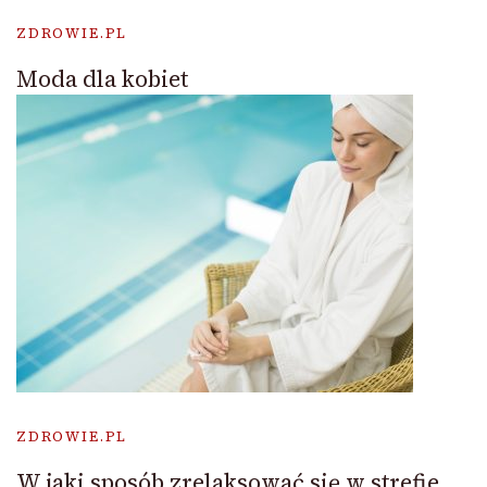
ZDROWIE.PL
Moda dla kobiet
ZDROWIE.PL
W jaki sposób zrelaksować się w strefie