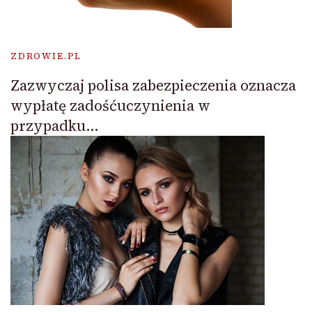
ZDROWIE.PL
Zazwyczaj polisa zabezpieczenia oznacza
wypłatę zadośćuczynienia w
przypadku…