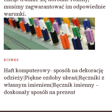
musimy zagwarantować im odpowiednie
warunki.
BIZNES
Haft komputerowy- sposób na dekorację
odzieży|Piękne ozdoby ubrań|Ręczniki z
własnym imieniem|Ręcznik imienny –
doskonały sposób na prezent