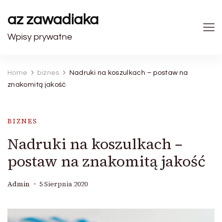
az zawadiaka
Wpisy prywatne
Home
biznes
Nadruki na koszulkach – postaw na
znakomitą jakość
BIZNES
Nadruki na koszulkach –
postaw na znakomitą jakość
Admin
5 Sierpnia 2020