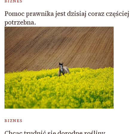
BIZNES
Pomoc prawnika jest dzisiaj coraz częściej
potrzebna.
BIZNES
Chcąc trudnić się dorodne rośliny,