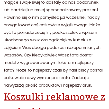
mające swoje święto dostały od nas podarunek
lub bardziej lub mniej spersonalizowany prezent.
Powinno się o nim pomyśleć już wcześniej, tak by
przygotować coś całkowicie wyjątkowego. Może
być to ponadprzeciętny podkoszulek z wpisem
ukochanego wnuczka bądź piękny kubek ze
zdjęciem Was obojga podczas niezapomnianych
wczasów. Czy kiedykolwiek Wasz tata dostał
medal z wygrawerowanym tekstem najlepszy
tata? Może to najlepszy czas by nasi bliscy dostali
całkowicie nowy wymiar prezentu. Zadbaj o
najwyższą jakość produktów i najlepszy druk.
Koszulki reklamowe z