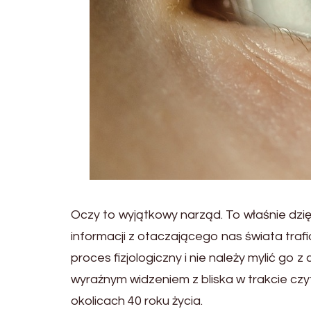
Oczy to wyjątkowy narząd. To właśnie dzię
informacji z otaczającego nas świata traf
proces fizjologiczny i nie należy mylić g
wyraźnym widzeniem z bliska w trakcie cz
okolicach 40 roku życia.