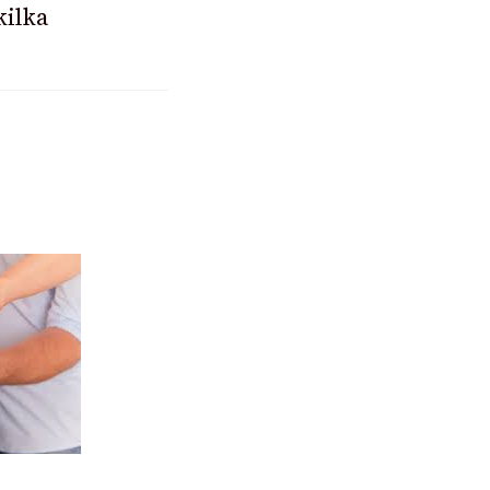
kilka