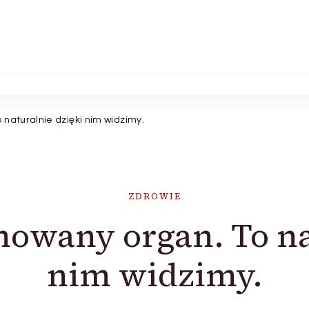
 naturalnie dzięki nim widzimy.
ZDROWIE
nowany organ. To na
nim widzimy.