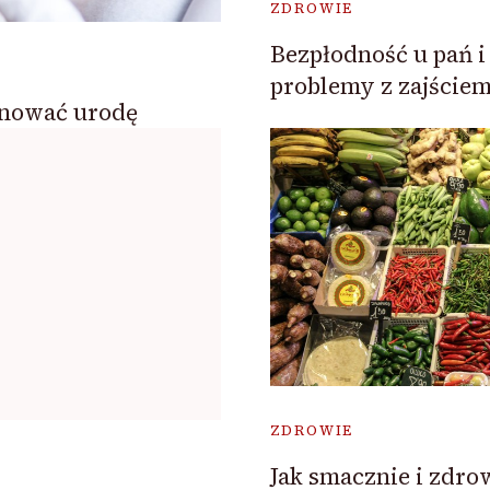
ZDROWIE
Bezpłodność u pań i
problemy z zajściem
gnować urodę
ZDROWIE
Jak smacznie i zdr