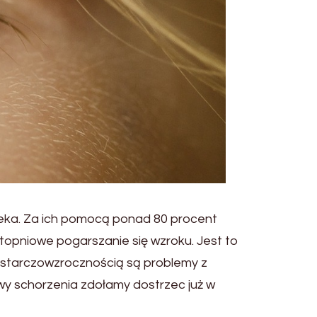
wieka. Za ich pomocą ponad 80 procent
stopniowe pogarszanie się wzroku. Jest to
mi starczowzrocznością są problemy z
wy schorzenia zdołamy dostrzec już w