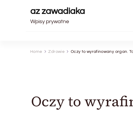
az zawadiaka
Wpisy prywatne
Home
Zdrowie
Oczy to wyrafinowany organ. To
Oczy to wyrafi