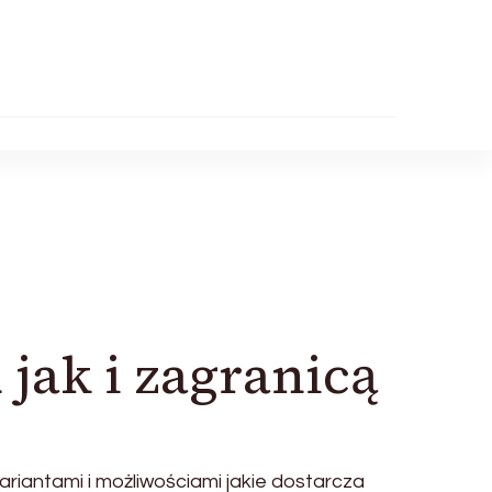
 jak i zagranicą
riantami i możliwościami jakie dostarcza