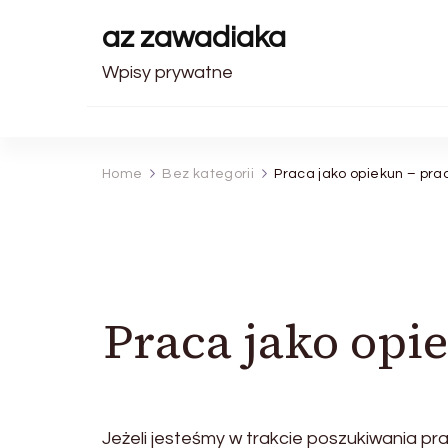
az zawadiaka
Wpisy prywatne
Home
Bez kategorii
Praca jako opiekun – prac
Praca jako opie
Jeżeli jesteśmy w trakcie poszukiwania pr