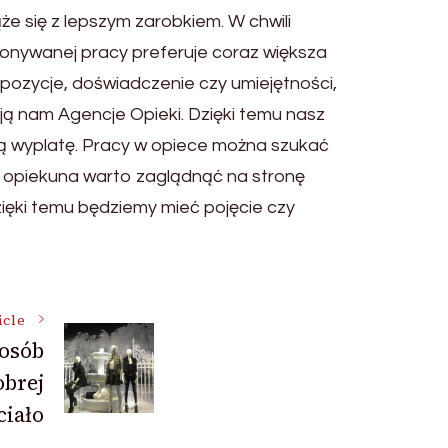
e się z lepszym zarobkiem. W chwili
onywanej pracy preferuje coraz większa
pozycje, doświadczenie czy umiejętności,
ą nam Agencje Opieki. Dzięki temu nasz
łą wyplatę. Pracy w opiece można szukać
u opiekuna warto zaglądnąć na stronę
ięki temu będziemy mieć pojęcie czy
icle
posób
brej
ciało