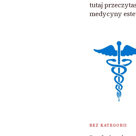
tutaj przeczyta
medycyny este
BEZ KATEGORII