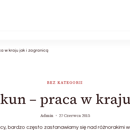
a w kraju jak i zagranicą
BEZ KATEGORII
kun – praca w kraju
Admin
27 Czerwca 2015
acy, bardzo często zastanawiamy się nad różnorakimi wa