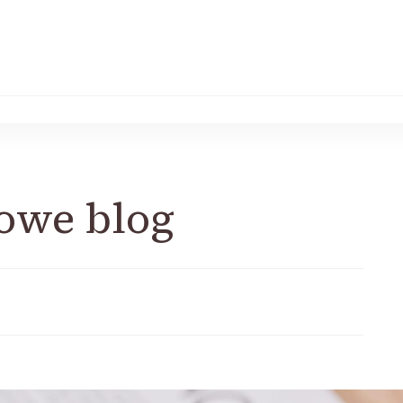
owe blog