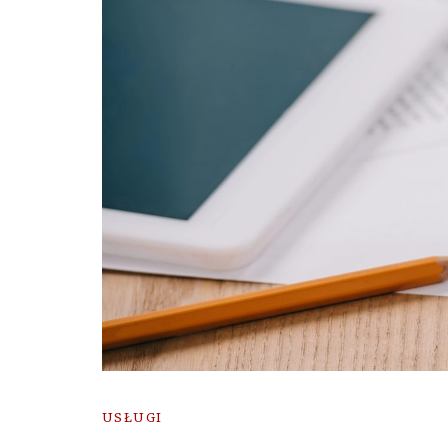
USŁUGI