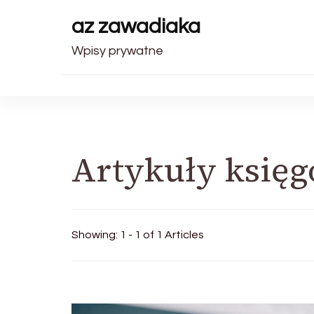
az zawadiaka
Wpisy prywatne
Artykuły księg
Showing: 1 - 1 of 1 Articles