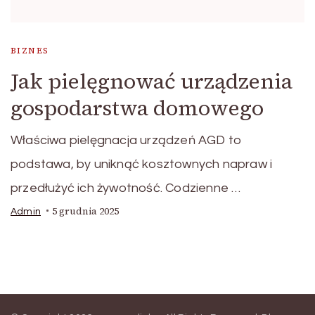
BIZNES
Jak pielęgnować urządzenia
gospodarstwa domowego
Właściwa pielęgnacja urządzeń AGD to
podstawa, by uniknąć kosztownych napraw i
przedłużyć ich żywotność. Codzienne …
5 grudnia 2025
Admin