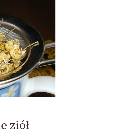
e ziół