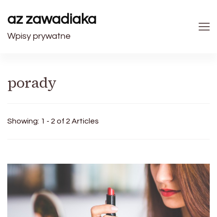
az zawadiaka
Wpisy prywatne
porady
Showing: 1 - 2 of 2 Articles