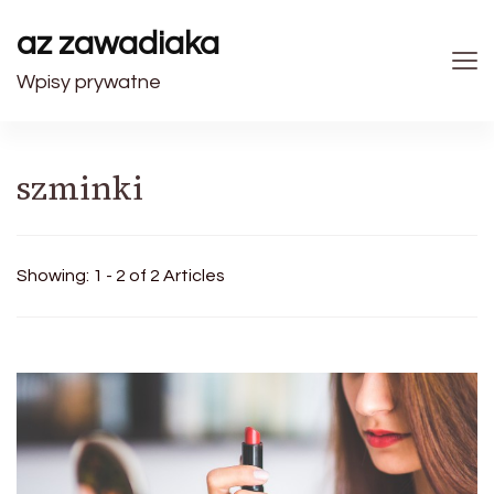
az zawadiaka
Wpisy prywatne
szminki
Showing: 1 - 2 of 2 Articles