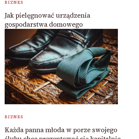
BIZNES
Jak pielęgnować urządzenia
gospodarstwa domowego
BIZNES
Każda panna młoda w porze swojego
ślubu chce prezentować się kapitalnie