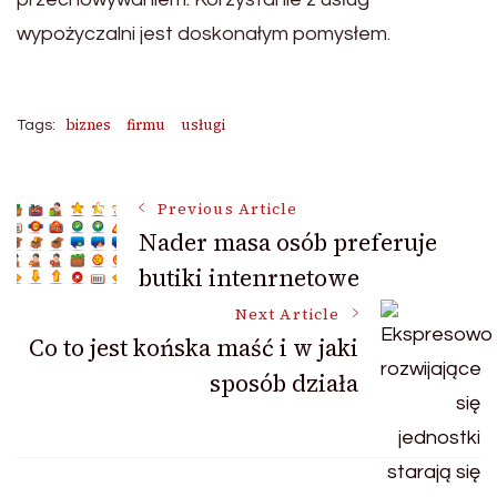
wypożyczalni jest doskonałym pomysłem.
biznes
firmu
usługi
Tags:
Post
Previous Article
Nader masa osób preferuje
butiki intenrnetowe
Navigation
Next Article
Co to jest końska maść i w jaki
sposób działa