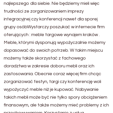
najlepszego dla siebie. Nie będziemy mieli więc
trudności ze zorganizowaniem imprezy
integracyjnej czy konferencji nawet dla sporej
grupy osóbWystarczy poszukać w internecie firm
oferujących : meble targowe wynajem kraków .
Meble, którymi dysponują wypożyczalnie możemy
dopasować do swoich potrzeb. W takim miejscu
możemy także skorzystać z fachowego
doradztwa w zakresie doboru mebli oraz ich
zastosowania. Obecnie coraz więcej firm chcąc
zorganizować festyn, targi czy konferencję woli
wypożyczyć meble niż je kupować. Nabywanie
takich mebli może być nie tylko spory obciążeniem
finansowym, ale także możemy mieć problemy z ich
przechowywaniem. Korzystanie z usług