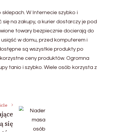
 sklepach. W Internecie szybko i
się na zakupy, a kurier dostarczy je pod
ówione towary bezpiecznie docierają do
m usiąść w domu, przed komputerem i
 dostępne są wszystkie produkty po
ć korzystne ceny produktów. Ogromna
upy tanio i szybko. Wiele osób korzysta z
icle
jące
ą się