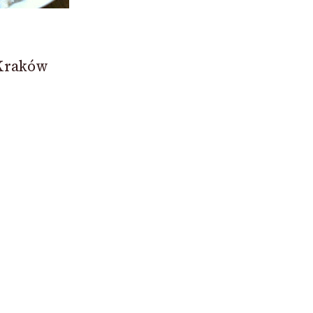
 Kraków