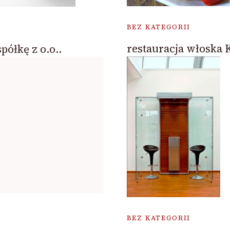
BEZ KATEGORII
restauracja włoska
półkę z o.o..
BEZ KATEGORII