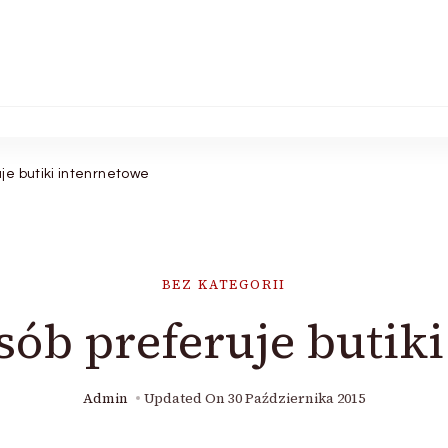
e butiki intenrnetowe
BEZ KATEGORII
ób preferuje butik
Admin
Updated On
30 Października 2015