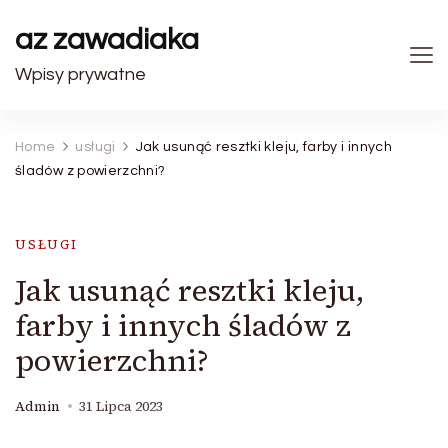
az zawadiaka
Wpisy prywatne
Home
usługi
Jak usunąć resztki kleju, farby i innych
śladów z powierzchni?
USŁUGI
Jak usunąć resztki kleju,
farby i innych śladów z
powierzchni?
Admin
31 Lipca 2023