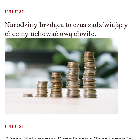
USŁUGI
Narodziny brzdąca to czas zadziwiający
chcemy uchować ową chwile.
USŁUGI