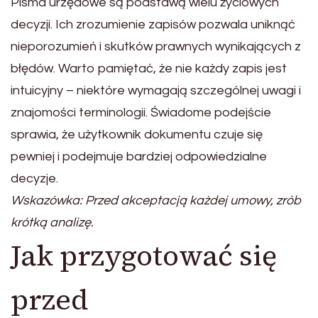
Pisma urzędowe są podstawą wielu życiowych
decyzji. Ich zrozumienie zapisów pozwala uniknąć
nieporozumień i skutków prawnych wynikających z
błędów. Warto pamiętać, że nie każdy zapis jest
intuicyjny – niektóre wymagają szczególnej uwagi i
znajomości terminologii. Świadome podejście
sprawia, że użytkownik dokumentu czuje się
pewniej i podejmuje bardziej odpowiedzialne
decyzje.
Wskazówka: Przed akceptacją każdej umowy, zrób
krótką analizę.
Jak przygotować się
przed