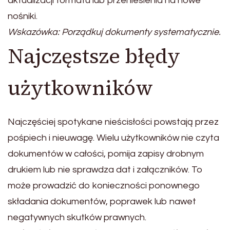
aktualizacji formatu lub przeniesienia na nowe
nośniki.
Wskazówka: Porządkuj dokumenty systematycznie.
Najczęstsze błędy
użytkowników
Najczęściej spotykane nieścisłości powstają przez
pośpiech i nieuwagę. Wielu użytkowników nie czyta
dokumentów w całości, pomija zapisy drobnym
drukiem lub nie sprawdza dat i załączników. To
może prowadzić do konieczności ponownego
składania dokumentów, poprawek lub nawet
negatywnych skutków prawnych.