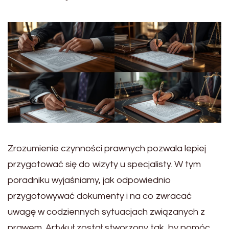
Zrozumienie czynności prawnych pozwala lepiej
przygotować się do wizyty u specjalisty. W tym
poradniku wyjaśniamy, jak odpowiednio
przygotowywać dokumenty i na co zwracać
uwagę w codziennych sytuacjach związanych z
prawem. Artykuł został stworzony tak, by pomóc