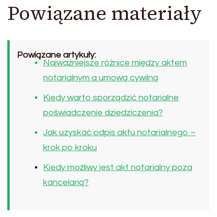
Powiązane materiały
Powiązane artykuły:
Najważniejsze różnice między aktem
notarialnym a umową cywilną
Kiedy warto sporządzić notarialne
poświadczenie dziedziczenia?
Jak uzyskać odpis aktu notarialnego –
krok po kroku
Kiedy możliwy jest akt notarialny poza
kancelarią?