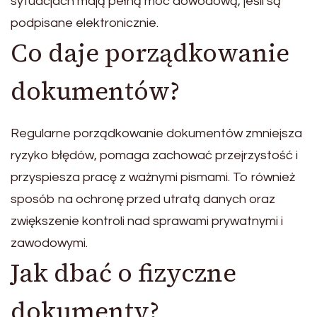
sytuacjach mają pełną moc dowodową, jeśli są
podpisane elektronicznie.
Co daje porządkowanie
dokumentów?
Regularne porządkowanie dokumentów zmniejsza
ryzyko błędów, pomaga zachować przejrzystość i
przyspiesza pracę z ważnymi pismami. To również
sposób na ochronę przed utratą danych oraz
zwiększenie kontroli nad sprawami prywatnymi i
zawodowymi.
Jak dbać o fizyczne
dokumenty?