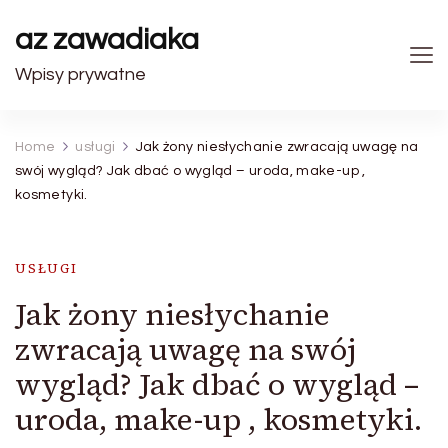
az zawadiaka
Wpisy prywatne
Home
usługi
Jak żony niesłychanie zwracają uwagę na
swój wygląd? Jak dbać o wygląd – uroda, make-up ,
kosmetyki.
USŁUGI
Jak żony niesłychanie
zwracają uwagę na swój
wygląd? Jak dbać o wygląd –
uroda, make-up , kosmetyki.