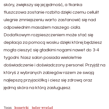
skóry, zwiększy się jej jędrność, a tkanka
tłuszczowa zostanie rozbita dzięki czemu cellulit
ulegnie zmniejszeniu warto zastanowić się nad
odpowiednim masażem naszego ciała.
Dodatkowym rozpieszczeniem może stać się
depilacja za pomocą wosku dzięki której będziesz
mogła cieszyć się gładkimi nogami nawet do 3-4
tygodni. Nasz salon posiada wieloletnie
doświadczenie i doświadczony personel. Przyjdź na
któryś z wybranych zabiegów razem ze swoją
najlepszą przyjaciółką i ciesz się zdrową oraz
jędrną skóra na którą zasługujesz.
ksmetyki
ładny wygląd
Tags: