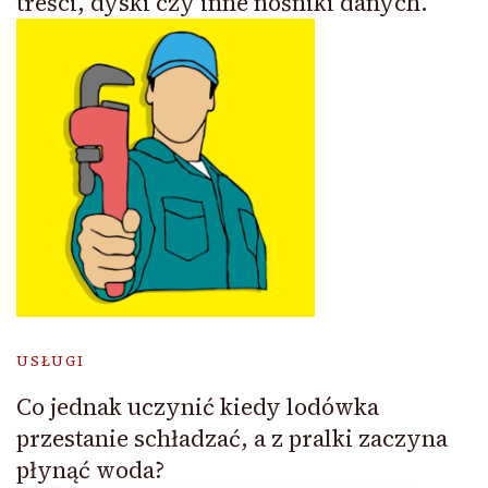
treści, dyski czy inne nośniki danych.
USŁUGI
Co jednak uczynić kiedy lodówka
przestanie schładzać, a z pralki zaczyna
płynąć woda?