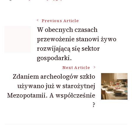
Post
Previous Article
W obecnych czasach
przewożenie stanowi żywo
Navigation
rozwijającą się sektor
gospodarki.
Next Article
Zdaniem archeologów szkło
używano już w starożytnej
Mezopotamii. A współcześnie
?