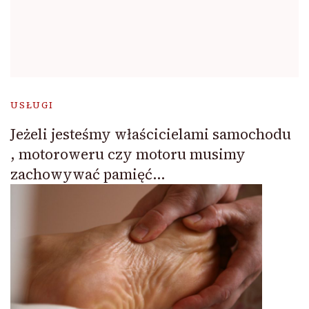
USŁUGI
Jeżeli jesteśmy właścicielami samochodu
, motoroweru czy motoru musimy
zachowywać pamięć…