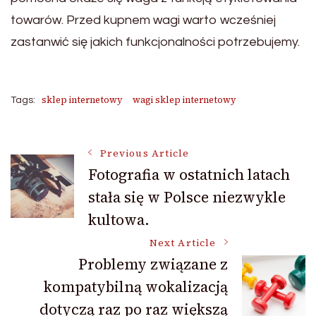
towarów. Przed kupnem wagi warto wcześniej
zastanwić się jakich funkcjonalności potrzebujemy.
sklep internetowy
wagi sklep internetowy
Tags:
Post
Previous Article
Fotografia w ostatnich latach
stała się w Polsce niezwykle
Navigation
kultowa.
Next Article
Problemy związane z
kompatybilną wokalizacją
dotyczą raz po raz większą