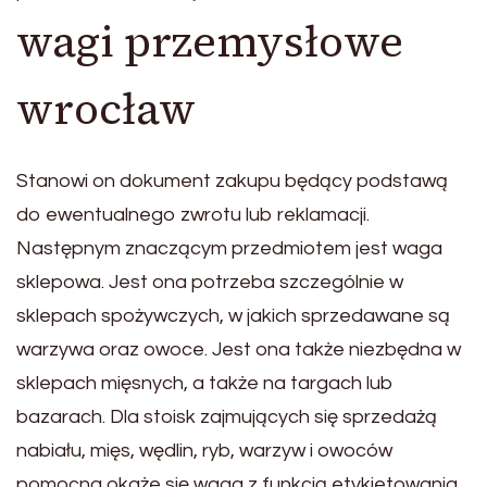
wagi przemysłowe
wrocław
Stanowi on dokument zakupu będący podstawą
do ewentualnego zwrotu lub reklamacji.
Następnym znaczącym przedmiotem jest waga
sklepowa. Jest ona potrzeba szczególnie w
sklepach spożywczych, w jakich sprzedawane są
warzywa oraz owoce. Jest ona także niezbędna w
sklepach mięsnych, a także na targach lub
bazarach. Dla stoisk zajmujących się sprzedażą
nabiału, mięs, wędlin, ryb, warzyw i owoców
pomocna okaże się waga z funkcją etykietowania