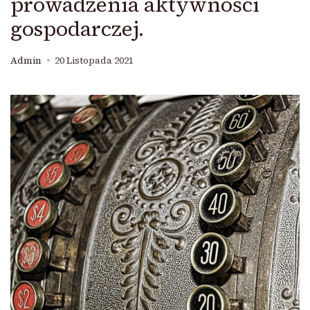
prowadzenia aktywności
gospodarczej.
Admin
20 Listopada 2021