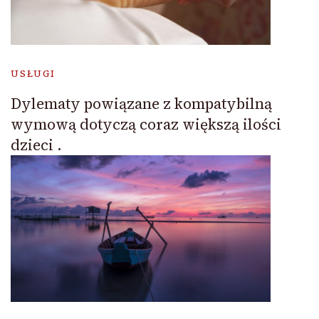
USŁUGI
Dylematy powiązane z kompatybilną
wymową dotyczą coraz większą ilości
dzieci .