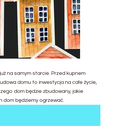
już na samym starcie. Przed kupnem
Budowa domu to inwestycja na całe życie,
ż z czego dom będzie zbudowany, jakie
ten dom będziemy ogrzewać.