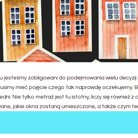
jesteśmy zobligowani do podejmowania wielu decyzji 
ą musimy mieć pojęcie czego tak naprawdę oczekujemy. 
edni. Nie tylko metraż jest tu istotny, liczy się równie
ane, jakie okna zostaną umieszczone, a także czym 