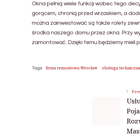
Okna pełnią wiele funkcji wobec tego de
gorącem, chronią przed wrzaskiem, a dod
można zainwestować są także rolety zewn
środka naszego domu przez okna. Przy wybo
zamontować. Dzięki temu będziemy mieli 
firma remontowa Wrocław
obsługa techniczn
Tags:
Post
Pre
Usł
Poj
Navigat
Rozw
Mas