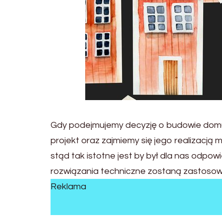
Gdy podejmujemy decyzję o budowie domu 
projekt oraz zajmiemy się jego realizacj
stąd tak istotne jest by był dla nas odpowi
rozwiązania techniczne zostaną zastosow
Reklama