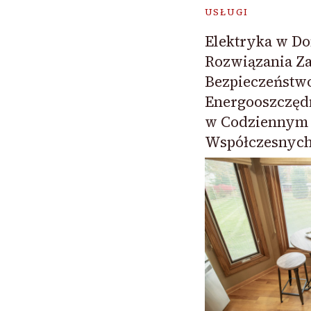
USŁUGI
Elektryka w D
Rozwiązania Z
Bezpieczeństw
Energooszczęd
w Codziennym 
Współczesnyc