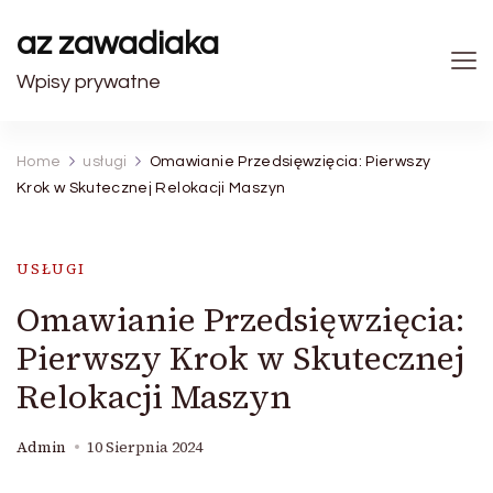
az zawadiaka
Wpisy prywatne
Home
usługi
Omawianie Przedsięwzięcia: Pierwszy
Krok w Skutecznej Relokacji Maszyn
USŁUGI
Omawianie Przedsięwzięcia:
Pierwszy Krok w Skutecznej
Relokacji Maszyn
Admin
10 Sierpnia 2024