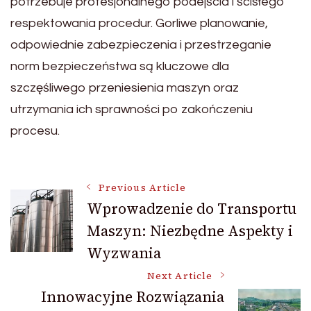
potrzebuje profesjonalnego podejścia i ścisłego
respektowania procedur. Gorliwe planowanie,
odpowiednie zabezpieczenia i przestrzeganie
norm bezpieczeństwa są kluczowe dla
szczęśliwego przeniesienia maszyn oraz
utrzymania ich sprawności po zakończeniu
procesu.
Post
Previous Article
Wprowadzenie do Transportu
Maszyn: Niezbędne Aspekty i
Navigation
Wyzwania
Next Article
Innowacyjne Rozwiązania