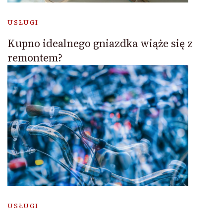
USŁUGI
Kupno idealnego gniazdka wiąże się z
remontem?
USŁUGI