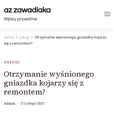
az zawadiaka
Wpisy prywatne
Home
usługi
Otrzymanie wyśnionego gniazdka kojarzy
się z remontem?
USŁUGI
Otrzymanie wyśnionego
gniazdka kojarzy się z
remontem?
Admin
27 Lutego 2022