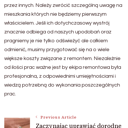
przez innych. Należy zwrócić szczególną uwagę na
mieszkania których nie będziemy pierwszym
właścicielem. Jeśli ich dotychczasowy wystrój
znacznie odbiega od naszych upodobań oraz
pragniemy je nie tylko odświeżyć ale całkiem
odmienić, musimy przygotować się na o wiele
większe koszty związane z remontem. Niezależnie
od ilości prac ważne jest by ekipa remontowa była
profesjonalna, z odpowiednimi umiejętnościami i
wiedzą potrzebną do wykonania poszczególnych
prac.
Post
Previous Article
Zaczynając uprawiać dorodne