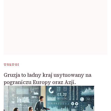
USŁUGI
Gruzja to ładny kraj usytuowany na
pograniczu Europy oraz Azji.