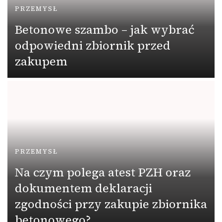
PRZEMYSŁ
Betonowe szambo – jak wybrać
odpowiedni zbiornik przed
zakupem
PRZEMYSŁ
Na czym polega atest PZH oraz
dokumentem deklaracji
zgodności przy zakupie zbiornika
betonowego?