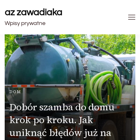
az zawadiaka
Wpisy prywatne
DOM
Dobór szamba do domu
krok po kroku. Jak
uniknąć błędów już na