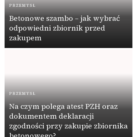
PRZEMYSŁ
Betonowe szambo – jak wybrać
odpowiedni zbiornik przed
zakupem
PRZEMYSŁ
Na czym polega atest PZH oraz
dokumentem deklaracji
zgodności przy zakupie zbiornika
betonowego?