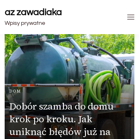
az zawadiaka
Wpisy prywatne
DOM
Dobór szamba do domu
krok po kroku. Jak
uniknąć błędów już na