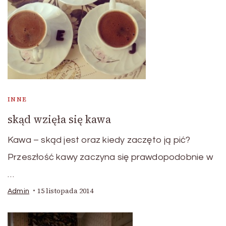
INNE
skąd wzięła się kawa
Kawa – skąd jest oraz kiedy zaczęto ją pić?
Przeszłość kawy zaczyna się prawdopodobnie w
…
15 listopada 2014
Admin