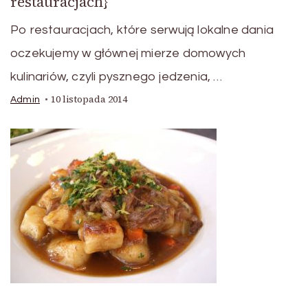
restauracjach}
Po restauracjach, które serwują lokalne dania
oczekujemy w głównej mierze domowych
kulinariów, czyli pysznego jedzenia, …
10 listopada 2014
Admin