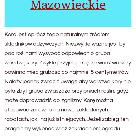
Mazowieckie
Kora jest oprócz tego naturalnym źródłem
składników odżywczych. Niezwykle ważne jest by
pod roślinami wysypać odpowiednio grubą
warstwę kory. Zwykle przyjmuje się, że warstwa kory
powinna mieć grubość co najmniej 5 centymetrów.
Należy jednak zwrócić uwagę aby warstwa kory nie
była zbyt gruba zwłaszcza przy pniach roślin, gdyż
może doprowadzić do zgnilizny. Korę można
stosować zarówno na nowo zakładanych
rabatach, jak i na już istniejących. Jeżeli zabieg ten
pragniemy wykonać wraz zakładaniem ogrodu