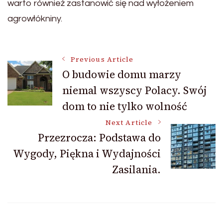
warto również zastanowić się nad wyłożeniem
agrowłókniny.
Post
Previous Article
O budowie domu marzy
niemal wszyscy Polacy. Swój
Navigation
dom to nie tylko wolność
Next Article
Przezrocza: Podstawa do
Wygody, Piękna i Wydajności
Zasilania.