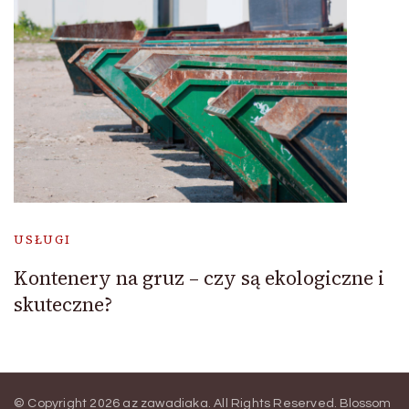
USŁUGI
Kontenery na gruz – czy są ekologiczne i
skuteczne?
© Copyright 2026
az zawadiaka
. All Rights Reserved.
Blossom