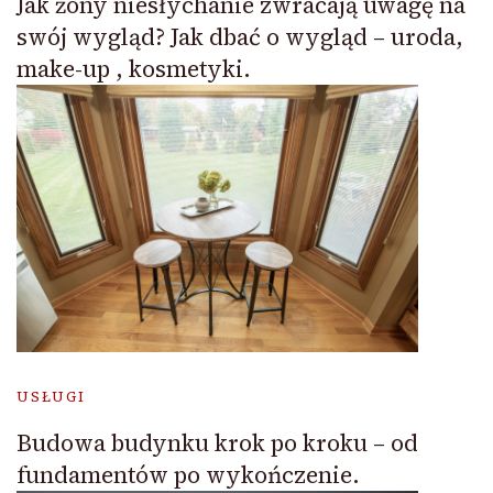
Jak żony niesłychanie zwracają uwagę na
swój wygląd? Jak dbać o wygląd – uroda,
make-up , kosmetyki.
USŁUGI
Budowa budynku krok po kroku – od
fundamentów po wykończenie.