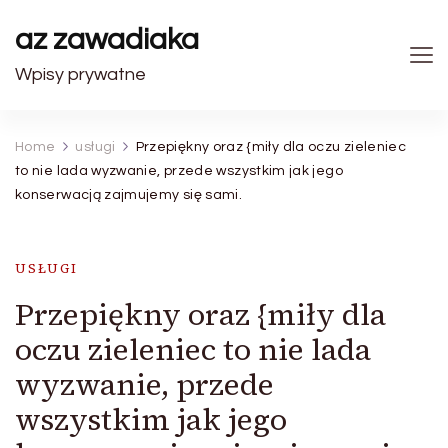
az zawadiaka
Wpisy prywatne
Home
usługi
Przepiękny oraz {miły dla oczu zieleniec
to nie lada wyzwanie, przede wszystkim jak jego
konserwacją zajmujemy się sami.
USŁUGI
Przepiękny oraz {miły dla
oczu zieleniec to nie lada
wyzwanie, przede
wszystkim jak jego