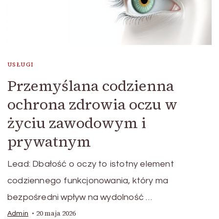
USŁUGI
Przemyślana codzienna
ochrona zdrowia oczu w
życiu zawodowym i
prywatnym
Lead: Dbałość o oczy to istotny element
codziennego funkcjonowania, który ma
bezpośredni wpływ na wydolność …
20 maja 2026
Admin