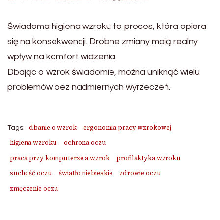
Świadoma higiena wzroku to proces, która opiera
się na konsekwencji. Drobne zmiany mają realny
wpływ na komfort widzenia.
Dbając o wzrok świadomie, można uniknąć wielu
problemów bez nadmiernych wyrzeczeń.
dbanie o wzrok
ergonomia pracy wzrokowej
Tags:
higiena wzroku
ochrona oczu
praca przy komputerze a wzrok
profilaktyka wzroku
suchość oczu
światło niebieskie
zdrowie oczu
zmęczenie oczu