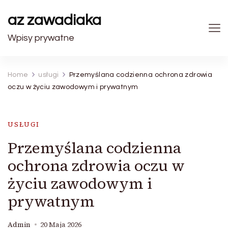
az zawadiaka
Wpisy prywatne
Home
usługi
Przemyślana codzienna ochrona zdrowia
oczu w życiu zawodowym i prywatnym
USŁUGI
Przemyślana codzienna
ochrona zdrowia oczu w
życiu zawodowym i
prywatnym
Admin
20 Maja 2026