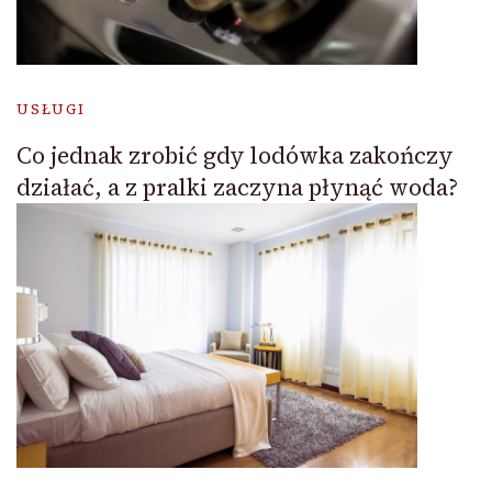
USŁUGI
Co jednak zrobić gdy lodówka zakończy
działać, a z pralki zaczyna płynąć woda?