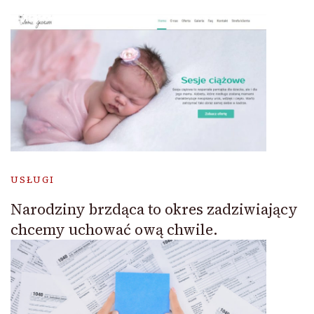
USŁUGI
Narodziny brzdąca to okres zadziwiający
chcemy uchować ową chwile.