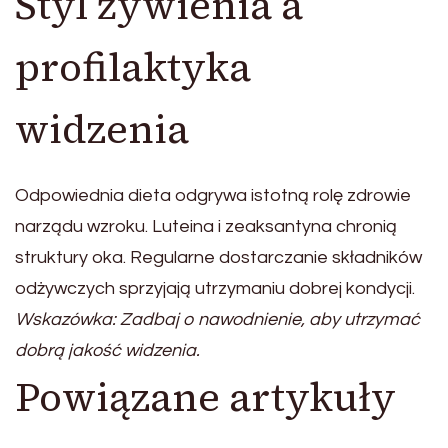
Styl żywienia a
profilaktyka
widzenia
Odpowiednia dieta odgrywa istotną rolę zdrowie
narządu wzroku. Luteina i zeaksantyna chronią
struktury oka. Regularne dostarczanie składników
odżywczych sprzyjają utrzymaniu dobrej kondycji.
Wskazówka: Zadbaj o nawodnienie, aby utrzymać
dobrą jakość widzenia.
Powiązane artykuły