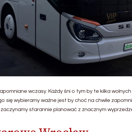
pomniane wczasy. Każdy śni o tym by te kilka wolnych 
go się wybieramy ważne jest by choć na chwile zapomni
y zaczynamy starannie planować z znacznym wyprzedz