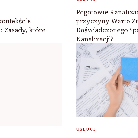
Pogotowie Kanalizac
przyczyny Warto Z
kontekście
Doświadczonego Spe
: Zasady, które
Kanalizacji?
USŁUGI