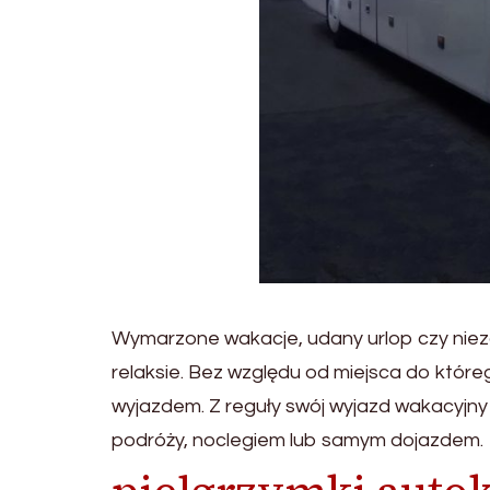
Wymarzone wakacje, udany urlop czy nieza
relaksie. Bez względu od miejsca do które
wyjazdem. Z reguły swój wyjazd wakacyjn
podróży, noclegiem lub samym dojazdem.