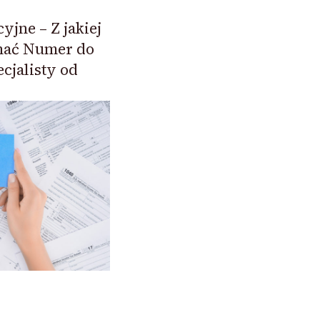
yjne – Z jakiej
nać Numer do
cjalisty od