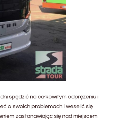
dni spędzić na całkowitym odprężeniu i
eć o swoich problemach i weselić się
eniem zastanawiając się nad miejscem