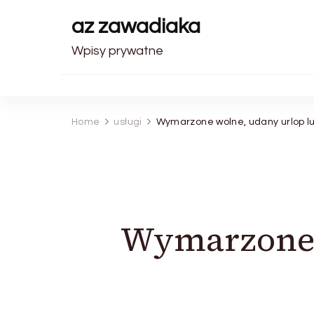
az zawadiaka
Wpisy prywatne
Home
usługi
Wymarzone wolne, udany urlop lu
Wymarzone w