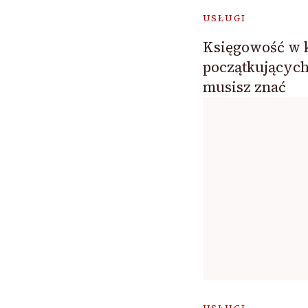
USŁUGI
Księgowość w 
początkujących
musisz znać