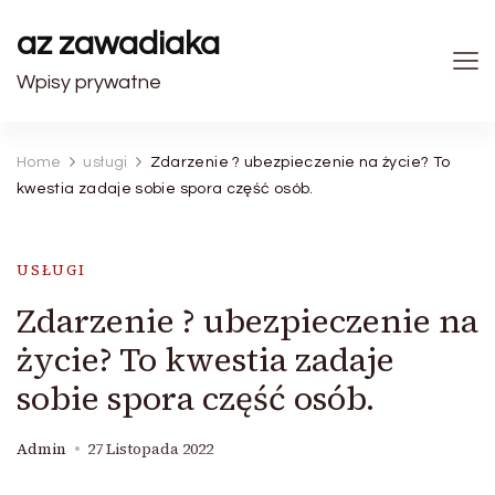
az zawadiaka
Wpisy prywatne
Home
usługi
Zdarzenie ? ubezpieczenie na życie? To
kwestia zadaje sobie spora część osób.
USŁUGI
Zdarzenie ? ubezpieczenie na
życie? To kwestia zadaje
sobie spora część osób.
Admin
27 Listopada 2022