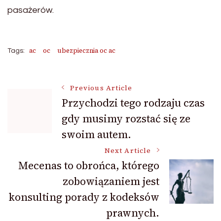
pasażerów.
ac
oc
ubezpiecznia oc ac
Tags:
Post
Previous Article
Przychodzi tego rodzaju czas
gdy musimy rozstać się ze
Navigation
swoim autem.
Next Article
Mecenas to obrońca, którego
zobowiązaniem jest
konsulting porady z kodeksów
prawnych.