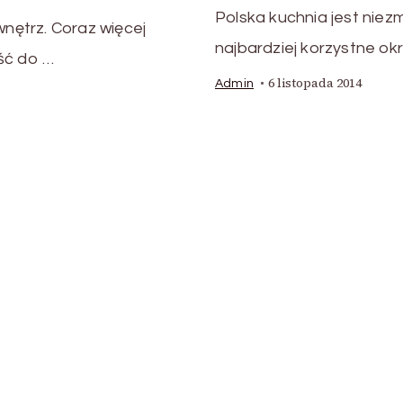
Polska kuchnia jest niezm
wnętrz. Coraz więcej
najbardziej korzystne okr
ść do …
6 listopada 2014
Admin