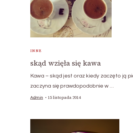
INNE
skąd wzięła się kawa
Kawa – skąd jest oraz kiedy zaczęto ją p
zaczyna się prawdopodobnie w …
15 listopada 2014
Admin