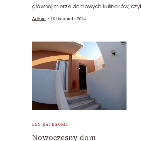
głównej mierze domowych kulinariów, czyl
10 listopada 2014
Admin
BEZ KATEGORII
Nowoczesny dom