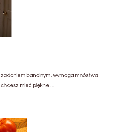
est zadaniem banalnym, wymaga mnóstwa
i chcesz mieć piękne …