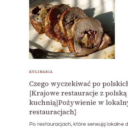
KULINARIA
Czego wyczekiwać po polskich
|Krajowe restauracje z polską
kuchnią|Pożywienie w lokaln
restauracjach}
Po restauracjach, które serwują lokalne