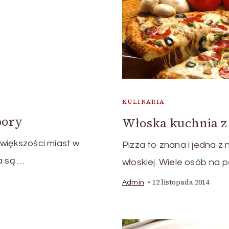
KULINARIA
bory
Włoska kuchnia z 
większości miast w
Pizza to znana i jedna z 
a są …
włoskiej. Wiele osób na 
12 listopada 2014
Admin