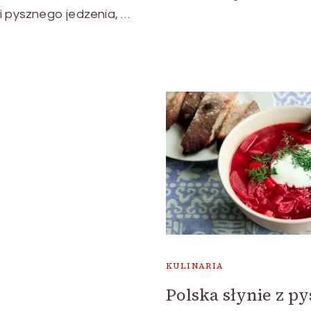
i pysznego jedzenia, …
KULINARIA
Polska słynie z p