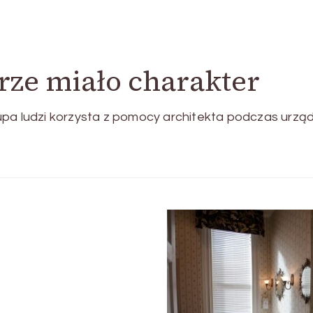
rze miało charakter
upa ludzi korzysta z pomocy architekta podczas urząd