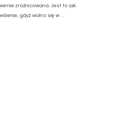
iernie zróżnicowana. Jest to jak
eślenie, gdyż wolno się w …