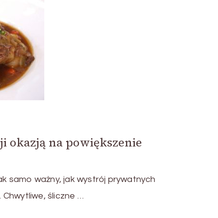
ji okazją na powiększenie
 tak samo ważny, jak wystrój prywatnych
Chwytliwe, śliczne …