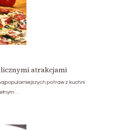
licznymi atrakcjami
najpopularniejszych potraw z kuchni
pełnym …