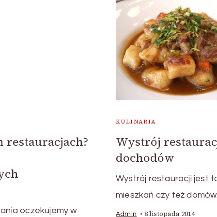
KULINARIA
 restauracjach?
Wystrój restaurac
dochodów
ych
Wystrój restauracji jest
mieszkań czy też domów. 
 dania oczekujemy w
8 listopada 2014
Admin