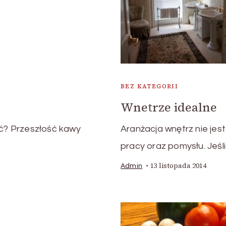
BEZ KATEGORII
Wnetrze idealne
Aranżacja wnętrz nie j
ić? Przeszłość kawy
pracy oraz pomysłu. Jeśl
13 listopada 2014
Admin